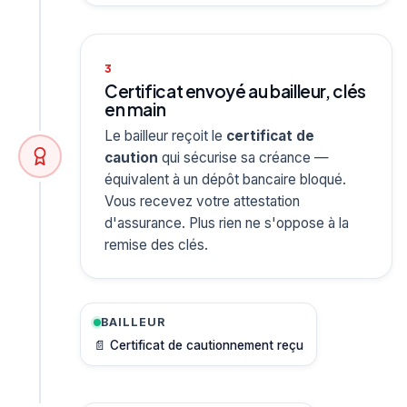
3
Certificat envoyé au bailleur, clés
en main
Le bailleur reçoit le
certificat de
caution
qui sécurise sa créance —
équivalent à un dépôt bancaire bloqué.
Vous recevez votre attestation
d'assurance. Plus rien ne s'oppose à la
remise des clés.
BAILLEUR
📄 Certificat de cautionnement reçu