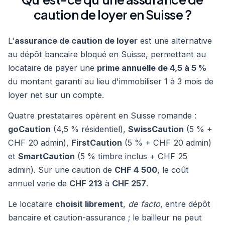
caution de loyer en Suisse ?
L'
assurance de caution de loyer
est une alternative
au dépôt bancaire bloqué en Suisse, permettant au
locataire de payer une
prime annuelle de 4,5 à 5 %
du montant garanti au lieu d'immobiliser 1 à 3 mois de
loyer net sur un compte.
Quatre prestataires opèrent en Suisse romande :
goCaution
(4,5 % résidentiel),
SwissCaution
(5 % +
CHF 20 admin),
FirstCaution
(5 % + CHF 20 admin)
et
SmartCaution
(5 % timbre inclus + CHF 25
admin). Sur une caution de
CHF 4 500
, le coût
annuel varie de
CHF 213
à
CHF 257
.
Le locataire
choisit librement
,
de facto
, entre dépôt
bancaire et caution-assurance ; le bailleur ne peut