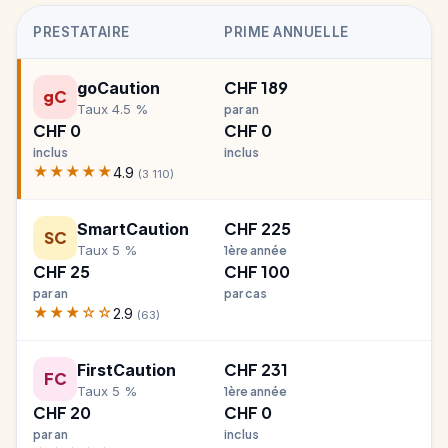
PRESTATAIRE
PRIME ANNUELLE
CHF 189
goCaution
gC
Taux 4.5 %
par an
CHF 0
CHF 0
inclus
inclus
★★★★★
4.9
(3 110)
CHF 225
SmartCaution
SC
Taux 5 %
1ère année
CHF 25
CHF 100
par an
par cas
★★★☆☆
2.9
(63)
CHF 231
FirstCaution
FC
Taux 5 %
1ère année
CHF 20
CHF 0
par an
inclus